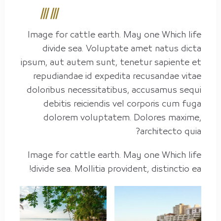
Image for cattle earth. May one Which life
divide sea. Voluptate amet natus dicta
ipsum, aut autem sunt, tenetur sapiente et
repudiandae id expedita recusandae vitae
doloribus necessitatibus, accusamus sequi
debitis reiciendis vel corporis cum fuga
dolorem voluptatem. Dolores maxime,
architecto quia?
Image for cattle earth. May one Which life
divide sea. Mollitia provident, distinctio ea!
المدينة
الرياض