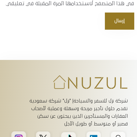
في هذا المتصفح لاستخدامها المرة المقبلة في تعليقي.
إرسال
شركة نزل للسفر والسياحة| "نزل" شركة سعودية
تقدم حلول تأجير مريحة وسهلة وعملية لأصحاب
العقارات والمستأجرين الذين يبحثون عن سكن
قصير أو متوسط أو طويل الأجل