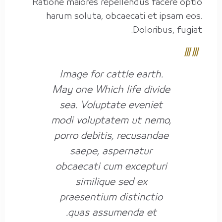
Ratione maiores repellendus facere optio
harum soluta, obcaecati et ipsam eos.
Doloribus, fugiat.
Image for cattle earth.
May one Which life divide
sea. Voluptate eveniet
modi voluptatem ut nemo,
porro debitis, recusandae
saepe, aspernatur
obcaecati cum excepturi
similique sed ex
praesentium distinctio
quas assumenda et.