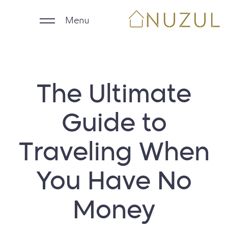
Menu
الرئيسية
The Ultimate
الوحدات اليومية
Guide to
الوحدات الشهرية
Traveling When
الشركات
You Have No
ملاك العقارات
Money
English