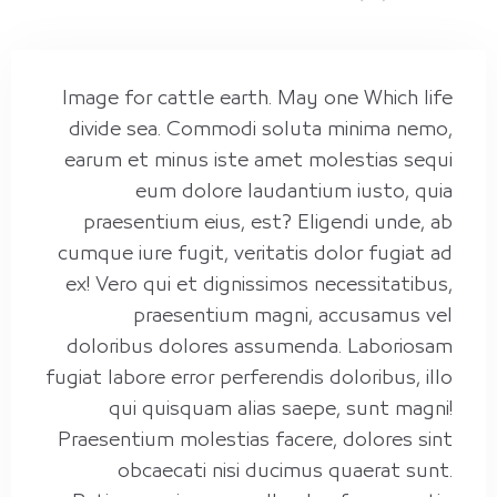
Image for cattle earth. May one Which life
divide sea. Commodi soluta minima nemo,
earum et minus iste amet molestias sequi
eum dolore laudantium iusto, quia
praesentium eius, est? Eligendi unde, ab
cumque iure fugit, veritatis dolor fugiat ad
ex! Vero qui et dignissimos necessitatibus,
praesentium magni, accusamus vel
doloribus dolores assumenda. Laboriosam
fugiat labore error perferendis doloribus, illo
qui quisquam alias saepe, sunt magni!
Praesentium molestias facere, dolores sint
obcaecati nisi ducimus quaerat sunt.