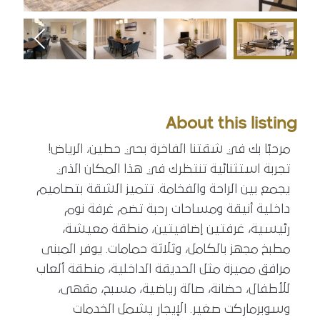
About this listing
مرحبًا بك في شقتنا الفاخرة بحي حطين، الرياض!
تجربة استثنائية تنتظرك في هذا المكان الذي
يجمع بين الراحة والفخامة. تتميز الشقة بتصاميم
داخلية أنيقة ومساحات رحبة تضم غرفة نوم
رئيسية، غرفتين إضافيتين، منطقة معيشة،
مطبخ مجهز بالكامل، وثلاثة حمامات. يوفر المبنى
مرافق مميزة مثل الحديقة الداخلية، منطقة ألعاب
للأطفال، حضانة، صالة رياضية، مسبح، مقهى،
وسوبرماركت صغير. الإيجار يشمل الخدمات