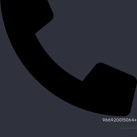
+966920015064
للتحميل