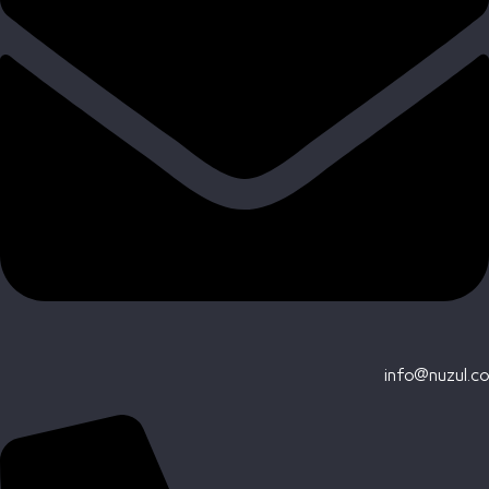
info@nuzul.co