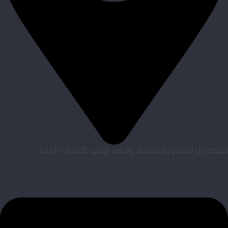
شركة نزل للسفر والسياحة، واجهة روشن للأعمال، الرياض