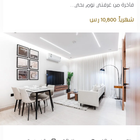
فاخرة من غرفتي نوم بحي…
شهرياً: 10,800 ر.س