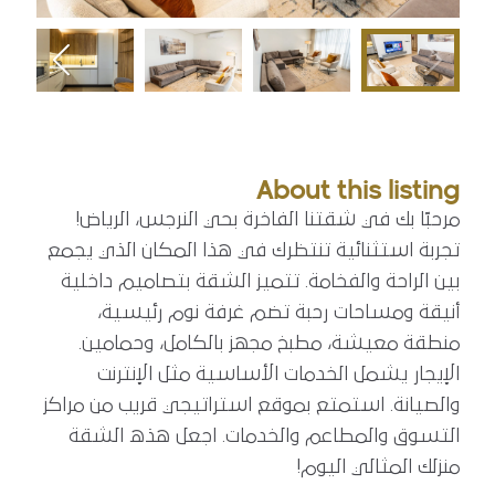
About this listing
مرحبًا بك في شقتنا الفاخرة بحي النرجس، الرياض!
تجربة استثنائية تنتظرك في هذا المكان الذي يجمع
بين الراحة والفخامة. تتميز الشقة بتصاميم داخلية
أنيقة ومساحات رحبة تضم غرفة نوم رئيسية،
منطقة معيشة، مطبخ مجهز بالكامل، وحمامين.
الإيجار يشمل الخدمات الأساسية مثل الإنترنت
والصيانة. استمتع بموقع استراتيجي قريب من مراكز
التسوق والمطاعم والخدمات. اجعل هذه الشقة
منزلك المثالي اليوم!