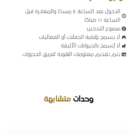
الدخول بعد الساعة ٤ مساءً والمغادرة قبل
الساعة ١١ صباحًا
ممنوع التدخين
لا يسمح بإقامة الحفلات أو الفعاليات
لا يُسمح بالحيوانات الأليفة
يتم تقديم معلومات الهوية لفريق الحجوزات
المدينة
الرياض
تاريخ الوصول
وحدات
متشابهة
تاريخ الخروج
الضيوف :