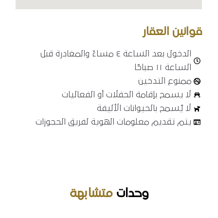
قوانين العقار
الدخول بعد الساعة ٤ مساءً والمغادرة قبل
الساعة ١١ صباحًا
ممنوع التدخين
لا يسمح بإقامة الحفلات أو الفعاليات
لا يُسمح بالحيوانات الأليفة
المدينة
يتم تقديم معلومات الهوية لفريق الحجوزات
الرياض
تاريخ الوصول
وحدات
متشابهة
تاريخ الخروج