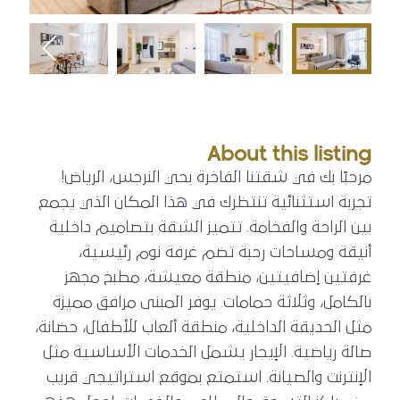
About this listing
مرحبًا بك في شقتنا الفاخرة بحي النرجس، الرياض!
تجربة استثنائية تنتظرك في هذا المكان الذي يجمع
بين الراحة والفخامة. تتميز الشقة بتصاميم داخلية
أنيقة ومساحات رحبة تضم غرفة نوم رئيسية،
غرفتين إضافيتين، منطقة معيشة، مطبخ مجهز
بالكامل، وثلاثة حمامات. يوفر المبنى مرافق مميزة
مثل الحديقة الداخلية، منطقة ألعاب للأطفال، حضانة،
صالة رياضية. الإيجار يشمل الخدمات الأساسية مثل
الإنترنت والصيانة. استمتع بموقع استراتيجي قريب