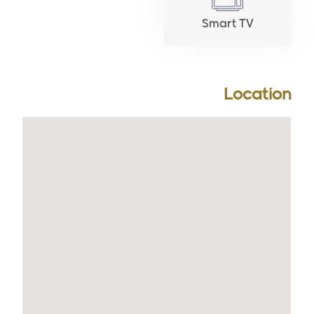
Smart TV
Location