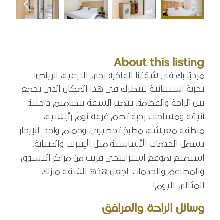
About this listing
مرحبًا بك في شقتنا الفاخرة بحي الدرعية، الرياض!
تجربة استثنائية تنتظرك في هذا المكان الذي يجمع
بين الراحة والفخامة. تتميز الشقة بتصاميم داخلية
أنيقة ومساحات رحبة تضم غرفة نوم رئيسية،
منطقة معيشة، مطبخ تحضيري، وحمام واحد. الإيجار
يشمل الخدمات الأساسية مثل الإنترنت والصيانة.
استمتع بموقع استراتيجي قريب من مراكز التسوق
والمطاعم والخدمات. اجعل هذه الشقة منزلك
المثالي اليوم!
وسائل الراحة والمرافق