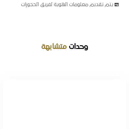
يتم تقديم معلومات الهوية لفريق الحجوزات
المدينة
الرياض
وحدات
متشابهة
تاريخ الوصول
تاريخ الخروج
الضيوف :
1
بحث