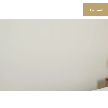
احجز الآن