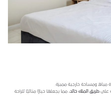
 مياه ومساحة خارجية مميزة.
ة على
طريق الملك خالد
، مما يجعلها خيارًا مثاليًا للراحة