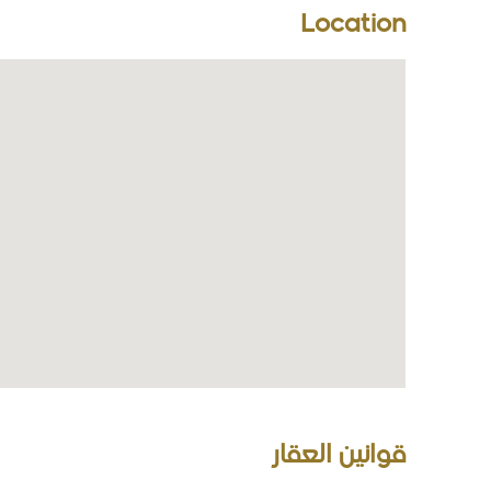
Location
قوانين العقار