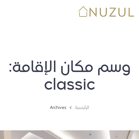
Menu
الرئيسية
الوحدات اليومية
وسم مكان الإقامة:
الوحدات الشهرية
classic
الشركات
الرئيسية
Archives
ملاك العقارات
English