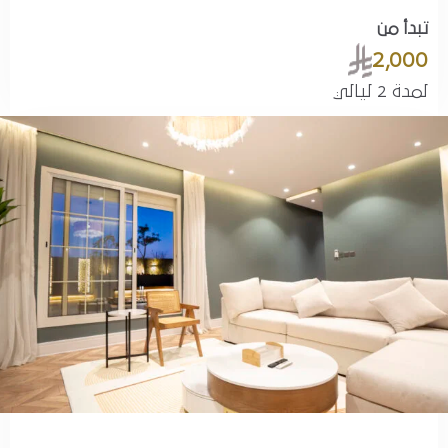
تبدأ من
2,000
لمدة 2 ليالي