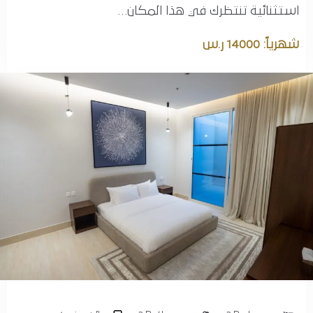
استثنائية تنتظرك في هذا المكان…
شهرياً: 14000 ر.س