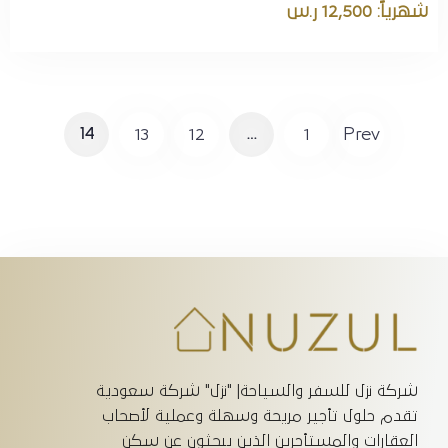
شهرياً: 12,500 ر.س
14
13
12
…
1
Prev
شركة نزل للسفر والسياحة| "نزل" شركة سعودية
تقدم حلول تأجير مريحة وسهلة وعملية لأصحاب
العقارات والمستأجرين الذين يبحثون عن سكن