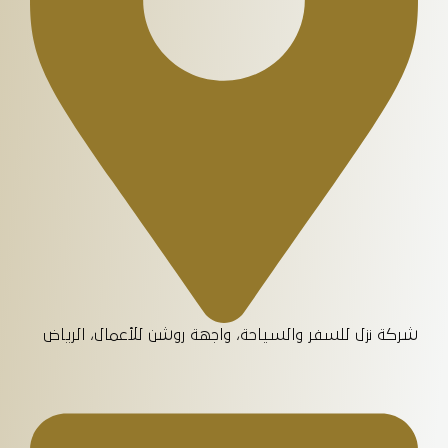
تاريخ الخروج
الضيوف :
1
بحث
شركة نزل للسفر والسياحة، واجهة روشن للأعمال، الرياض