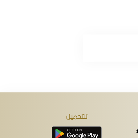
للتحميل
ة